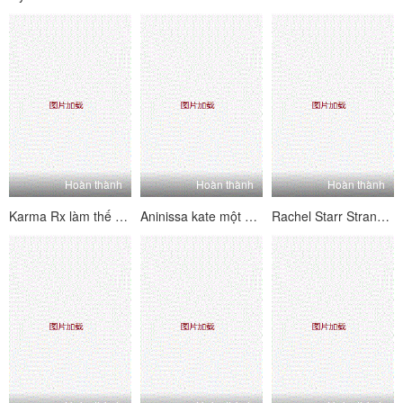
Hoàn thành
Hoàn thành
Hoàn thành
Karma Rx làm thế nào để đụ Masseur của bạn
Aninissa kate một khách hàng ass chặt chẽ
Rachel Starr Stranger Stranger Remastered